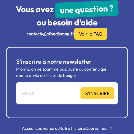
une question ?
Vous avez
ou besoin d'aide
Voir la FAQ
contact(@)afondlemag.fr
S’inscrire à notre newsletter
Promis, on ne spamme pas. Juste du contenu qui
donne envie de lire et de bouger !
S'INSCRIRE
Accueil
Les numéros
Notre histoire
Quoi de neuf ?