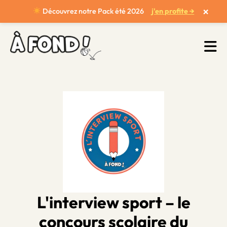
×
Découvrez notre Pack été 2026
j'en profite →
L'interview sport – le
concours scolaire du