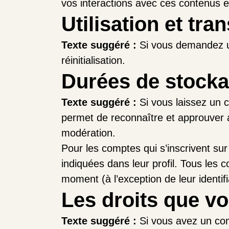
vos interactions avec ces contenus 
Utilisation et tr
Texte suggéré :
Si vous demandez un
réinitialisation.
Durées de stock
Texte suggéré :
Si vous laissez un
permet de reconnaître et approuver a
modération.
Pour les comptes qui s’inscrivent su
indiquées dans leur profil. Tous les 
moment (à l’exception de leur identif
Les droits que v
Texte suggéré :
Si vous avez un co