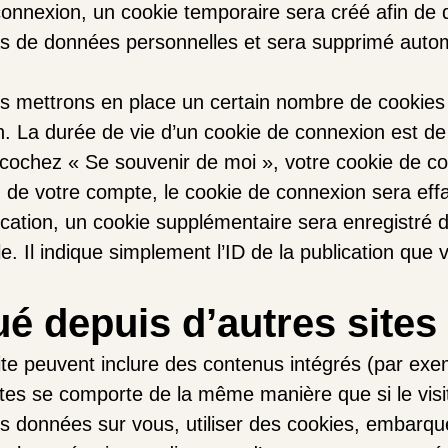
onnexion, un cookie temporaire sera créé afin de d
pas de données personnelles et sera supprimé auto
 mettrons en place un certain nombre de cookies 
. La durée de vie d’un cookie de connexion est de 
us cochez « Se souvenir de moi », votre cookie de 
de votre compte, le cookie de connexion sera eff
ication, un cookie supplémentaire sera enregistré 
Il indique simplement l’ID de la publication que v
 depuis d’autres sites
site peuvent inclure des contenus intégrés (par ex
tes se comporte de la même manière que si le visite
s données sur vous, utiliser des cookies, embarquer