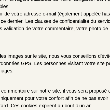
bles.
r de votre adresse e-mail (également appelée has
z ce dernier. Les clauses de confidentialité du servi
s validation de votre commentaire, votre photo de p
des images sur le site, nous vous conseillons d’évi
onnées GPS. Les personnes visitant votre site peu
images.
commentaire sur notre site, il vous sera proposé 
uniquement pour votre confort afin de ne pas avoir 
ard. Ces cookies expirent au bout d’un an.