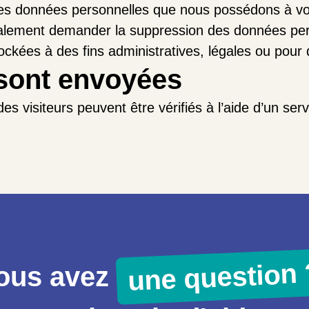
 les données personnelles que nous possédons à vot
alement demander la suppression des données per
kées à des fins administratives, légales ou pour 
sont envoyées
s visiteurs peuvent être vérifiés à l’aide d’un ser
une question 
ous avez