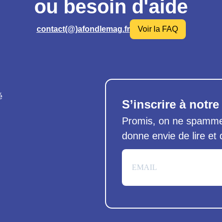
ou besoin d'aide
contact(@)afondlemag.fr
Voir la FAQ
é
S’inscrire à notre
Promis, on ne spamme 
donne envie de lire et