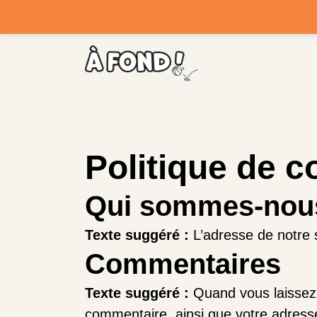
Politique de co
Qui sommes-nou
Texte suggéré :
L’adresse de notre s
Commentaires
Texte suggéré :
Quand vous laissez 
commentaire, ainsi que votre adresse 