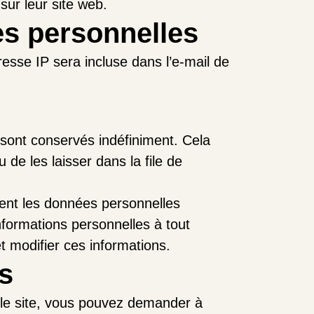
ur leur site web.
es personnelles
esse IP sera incluse dans l’e-mail de
sont conservés indéfiniment. Cela
e les laisser dans la file de
ment les données personnelles
nformations personnelles à tout
et modifier ces informations.
s
 le site, vous pouvez demander à