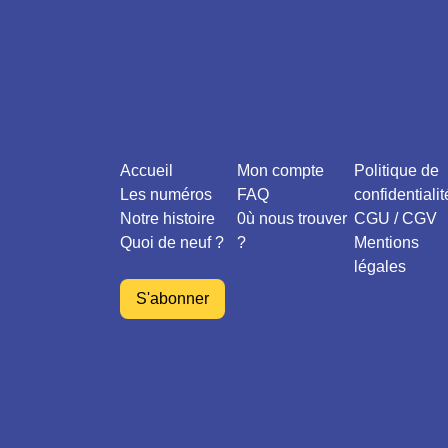
Accueil
Mon compte
Politique de
Les numéros
FAQ
confidentialit
Notre histoire
0ù nous trouver
CGU / CGV
Quoi de neuf ?
?
Mentions
légales
S'abonner