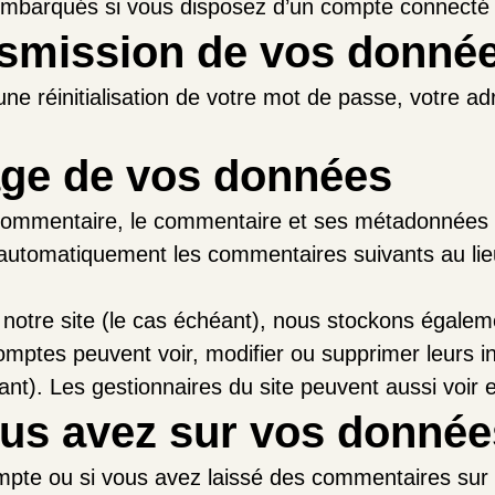
embarqués si vous disposez d’un compte connecté s
ansmission de vos donné
e réinitialisation de votre mot de passe, votre adr
age de vos données
 commentaire, le commentaire et ses métadonnées 
utomatiquement les commentaires suivants au lieu d
r notre site (le cas échéant), nous stockons égale
comptes peuvent voir, modifier ou supprimer leurs i
iant). Les gestionnaires du site peuvent aussi voir 
ous avez sur vos donnée
mpte ou si vous avez laissé des commentaires sur