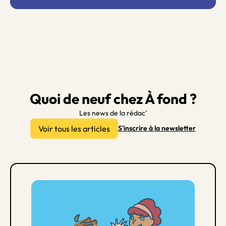
Quoi de neuf chez À fond ?
Les news de la rédac'
Voir tous les articles
S'inscrire à la newsletter