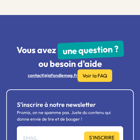
une question ?
Vous avez
ou besoin d'aide
Voir la FAQ
contact(@)afondlemag.fr
S’inscrire à notre newsletter
Promis, on ne spamme pas. Juste du contenu qui
donne envie de lire et de bouger !
S'INSCRIRE