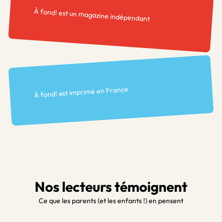
À fond! est un magazine indépendant
À fond! est imprimé en France
Nos lecteurs témoignent
Ce que les parents (et les enfants !) en pensent