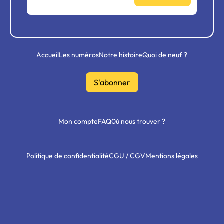
Accueil
Les numéros
Notre histoire
Quoi de neuf ?
S'abonner
Mon compte
FAQ
0ù nous trouver ?
Politique de confidentialité
CGU / CGV
Mentions légales