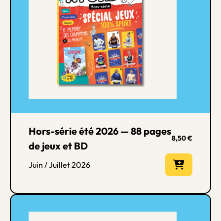
Hors-série été 2026 — 88 pages
8,50
€
de jeux et BD
Juin / Juillet 2026