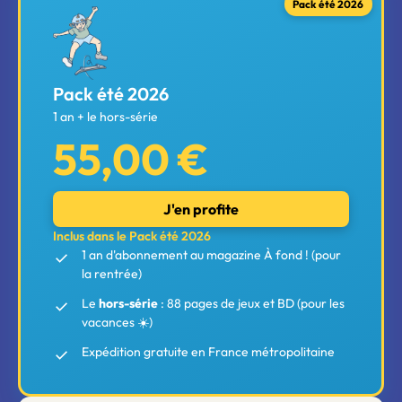
Pack été 2026
Pack été 2026
1 an + le hors-série
55,00 €
J'en profite
Inclus dans le Pack été 2026
1 an d'abonnement au magazine À fond ! (pour
la rentrée)
Le
hors-série
: 88 pages de jeux et BD (pour les
vacances ☀️)
Expédition gratuite en France métropolitaine