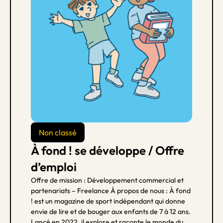
Non classé
À fond ! se développe / Offre
d’emploi
Offre de mission : Développement commercial et
partenariats – Freelance À propos de nous : À fond
! est un magazine de sport indépendant qui donne
envie de lire et de bouger aux enfants de 7 à 12 ans.
Lancé en 2022, il explore et raconte le monde du