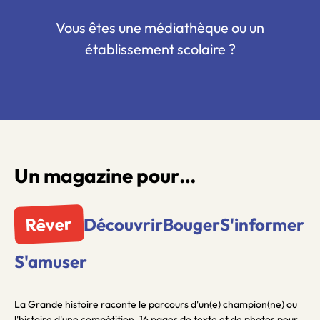
Vous êtes une médiathèque ou un
établissement scolaire ?
Un magazine pour…
Rêver
Découvrir
Bouger
S'informer
S'amuser
La Grande histoire raconte le parcours d'un(e) champion(ne) ou
l'histoire d'une compétition. 16 pages de texte et de photos pour