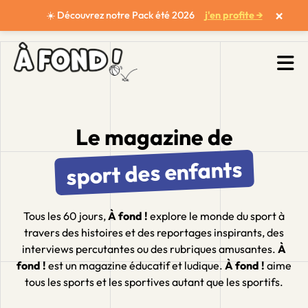
×
☀️ Découvrez notre Pack été 2026
j'en profite →
Le magazine de
sport des enfants
Tous les 60 jours,
À fond !
explore le monde du sport à
travers des histoires et des reportages inspirants, des
interviews percutantes ou des rubriques amusantes.
À
fond !
est un magazine éducatif et ludique.
À fond !
aime
tous les sports et les sportives autant que les sportifs.