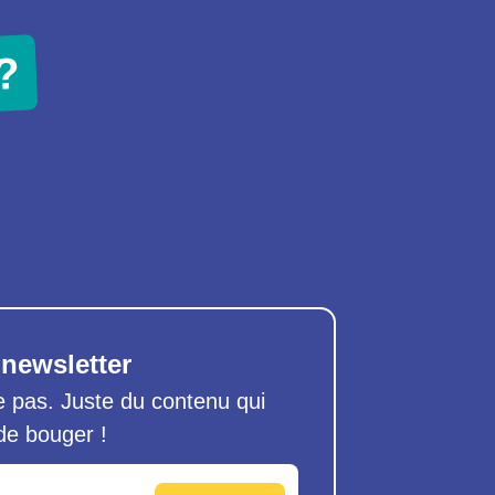
?
 newsletter
pas. Juste du contenu qui
 de bouger !