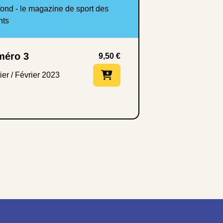
méro 3
9,50
€
ier / Février 2023