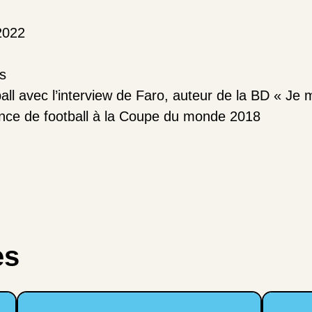
2022
s
l avec l’interview de Faro, auteur de la BD « Je m
France de football à la Coupe du monde 2018
es