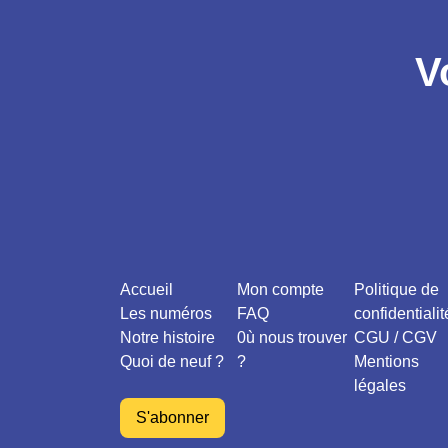
V
Accueil
Mon compte
Politique de
Les numéros
FAQ
confidentialit
Notre histoire
0ù nous trouver
CGU / CGV
Quoi de neuf ?
?
Mentions
légales
S'abonner