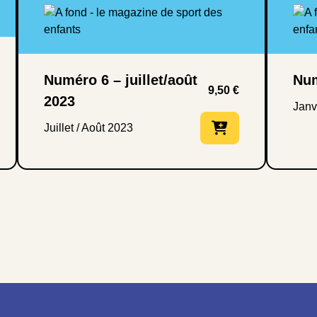
Numéro 6 – juillet/août
Nu
9,50
€
2023
Janv
Juillet / Août 2023