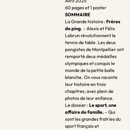
Avril 2025
60 pages et 1 poster
SOMMAIRE
La Grande histoire
:
Frères
de ping
. – Alexis et Félix
Lebrun révolutionnent le
tennis de table. Les deux
pongistes de Montpellier ont
remporté deux médailles
olympiques et conquis le
monde de la petite balle
blanche. On vous raconte
leur histoire en trois
chapitres, avec plein de
photos de leur enfance.
Le dossier :
Le sport, une
affaire de famille.
– Qui
sont les grandes fratries du
sport français et