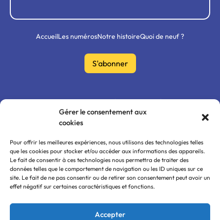
Accueil
Les numéros
Notre histoire
Quoi de neuf ?
S'abonner
Mon compte
FAQ
0ù nous trouver ?
Gérer le consentement aux
cookies
Politique de confidentialité
CGU / CGV
Mentions légales
Pour offrir les meilleures expériences, nous utilisons des technologies telles
que les cookies pour stocker et/ou accéder aux informations des appareils.
Le fait de consentir à ces technologies nous permettra de traiter des
données telles que le comportement de navigation ou les ID uniques sur ce
site. Le fait de ne pas consentir ou de retirer son consentement peut avoir un
effet négatif sur certaines caractéristiques et fonctions.
Accepter