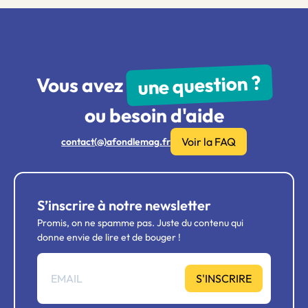
une question ?
Vous avez
ou besoin d'aide
Voir la FAQ
contact(@)afondlemag.fr
S’inscrire à notre newsletter
Promis, on ne spamme pas. Juste du contenu qui
donne envie de lire et de bouger !
S'INSCRIRE