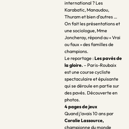
international ? Les
Karabatic, Manaudou,
Thuram et bien d’autres …
On fait les présentations et
une sociologue, Mme
Joncheray, répond au « Vrai
ou faux » des familles de
champions.
Le reportage
:
Les pavés de
la gloire.
– Paris-Roubaix
est une course cycliste
spectaculaire et épuisante
qui se déroule en partie sur
des pavés. Découverte en
photos.
4 pages de jeux
Quand j’avais 10 ans
par
Coralie Lassource,
championne du monde