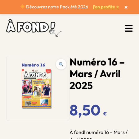
×
Découvrez notre Pack été 2026
j'en profite →
Numéro 16 –
Mars / Avril
2025
8,50
€
À fond! numéro 16 – Mars /