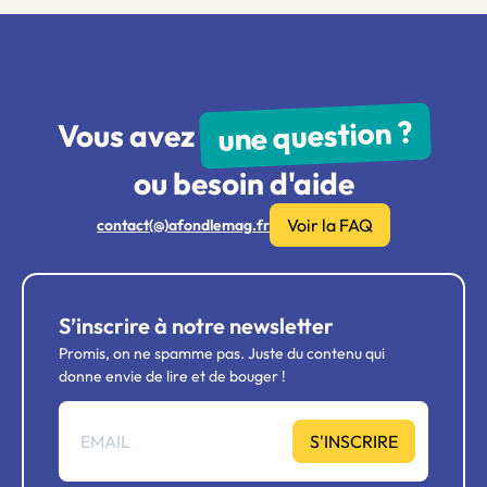
une question ?
Vous avez
ou besoin d'aide
Voir la FAQ
contact(@)afondlemag.fr
S’inscrire à notre newsletter
Promis, on ne spamme pas. Juste du contenu qui
donne envie de lire et de bouger !
S'INSCRIRE