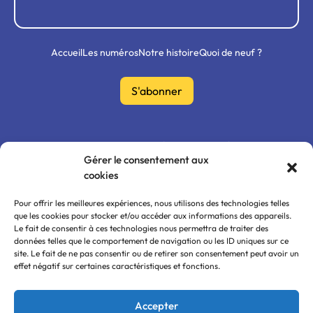
Accueil
Les numéros
Notre histoire
Quoi de neuf ?
S'abonner
Mon compte
FAQ
0ù nous trouver ?
Gérer le consentement aux
cookies
Politique de confidentialité
CGU / CGV
Mentions légales
Pour offrir les meilleures expériences, nous utilisons des technologies telles
que les cookies pour stocker et/ou accéder aux informations des appareils.
Le fait de consentir à ces technologies nous permettra de traiter des
données telles que le comportement de navigation ou les ID uniques sur ce
site. Le fait de ne pas consentir ou de retirer son consentement peut avoir un
effet négatif sur certaines caractéristiques et fonctions.
Accepter