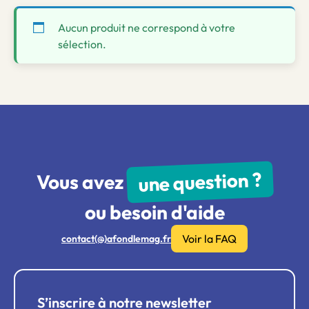
Aucun produit ne correspond à votre
sélection.
une question ?
Vous avez
ou besoin d'aide
Voir la FAQ
contact(@)afondlemag.fr
S’inscrire à notre newsletter