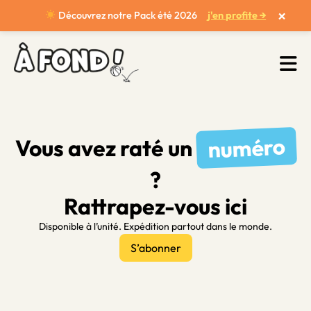
×
Découvrez notre Pack été 2026
j'en profite →
numéro
Vous avez raté un
?
Rattrapez-vous ici
Disponible à l’unité. Expédition partout dans le monde.
S’abonner